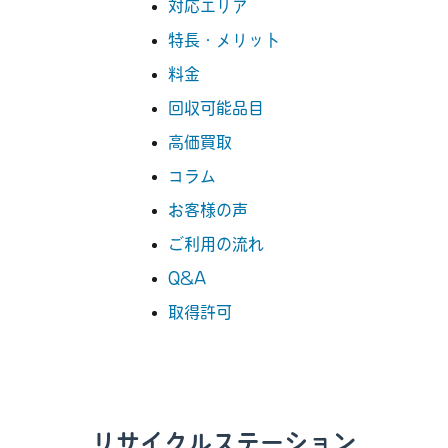
対応エリア
特長・メリット
料金
回収可能品目
高価買取
コラム
お客様の声
ご利用の流れ
Q&A
取得許可
リサイクルステーション