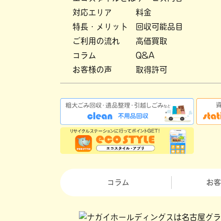
対応エリア
料金
特長・メリット
回収可能品目
ご利用の流れ
高価買取
コラム
Q&A
お客様の声
取得許可
コラム
お