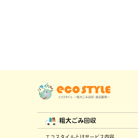
粗大ごみ回収
エコスタイルとは
サービス内容