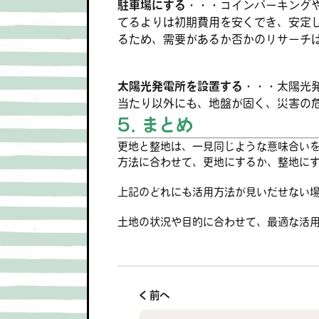
駐車場にする・・・
コインパーキング
てるよりは初期費用を安くでき、安定
るため、需要があるか否かのリサーチ
太陽光発電所を設置する・・・
太陽光
当たり以外にも、地盤が固く、災害の
5. まとめ
更地と整地は、一見同じような意味合い
方法に合わせて、更地にするか、整地に
上記のどれにも活用方法が見いだせない
土地の状況や目的に合わせて、最適な活
< 前へ