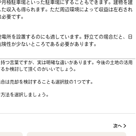
や月極駐車場といった駐車場にすることもできます。建物を建
した収入も得られます。ただ周辺環境によって収益は左右され
は必要です。
発電所を設置するのにも適しています。野立ての場合だと、日
危険性が少ないところである必要があります。
を持つ言葉ですが、実は明確な違いがあります。今後の土地の活用
するか検討して頂くのがいいでしょう。
場合は売却を検討することも選択肢の1つです。
用方法を選択しましょう。
次へ >