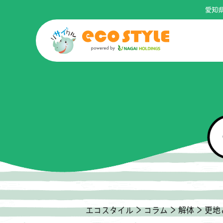
愛知
エコスタイル
>
コラム
>
解体
>
更地