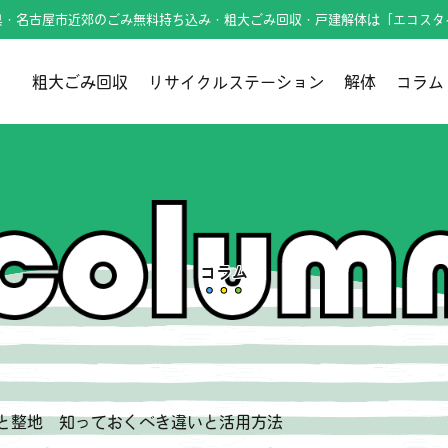
県・名古屋市近郊のごみ無料持ち込み・粗大ごみ回収・戸建解体は「エコスタ
粗大ごみ回収
リサイクルステーション
解体
コラム
コラム
と整地 知っておくべき違いと活用方法