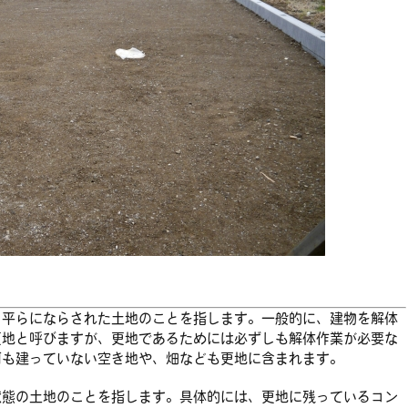
、平らにならされた土地のことを指します。一般的に、建物を解体
更地と呼びますが、更地であるためには必ずしも解体作業が必要な
何も建っていない空き地や、畑なども更地に含まれます。
状態の土地のことを指します。具体的には、更地に残っているコン