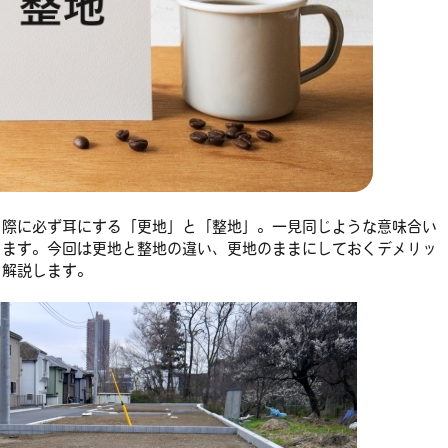
る際に必ず耳にする「更地」と「整地」。一見同じような意味合い
ります。今回は更地と整地の違い、更地のままにしておくデメリッ
く解説します。