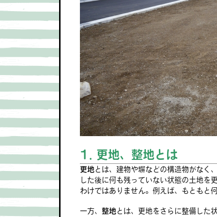
1. 更地、整地とは
更地
とは、建物や塀などの構造物がなく
した後に何も残っていない状態の土地を
わけではありません。例えば、もともと
一方、
整地
とは、更地をさらに整備した