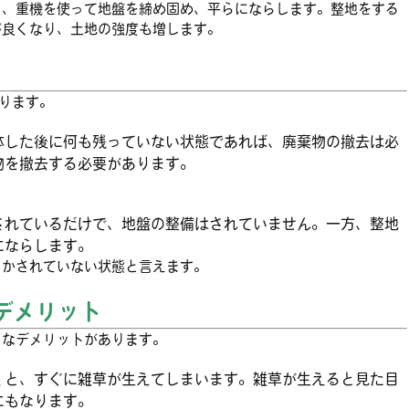
し、重機を使って地盤を締め固め、平らにならします。整地をする
が良くなり、土地の強度も増します。
ります。
体した後に何も残っていない状態であれば、廃棄物の撤去は必
物を撤去する必要があります。
されているだけで、地盤の整備はされていません。一方、整地
にならします。
しかされていない状態と言えます。
くデメリット
うなデメリットがあります。
くと、すぐに雑草が生えてしまいます。雑草が生えると見た目
にもなります。