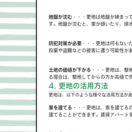
地盤が沈む・・・
更地は地盤が締まっ
す。地盤が沈むと、家が傾いたり、排
防犯対策が必要・・・
更地は何もない
投棄や盗難などの被害に遭う可能性が
土地の価値が下がる・・・
更地は、整
る場合は、整地してからの方が高値で
4. 更地の活用方法
更地は、以下のような様々な活用方法が
家を建てる・・・
更地は、家を建てる
建てることができます。賃貸アパート