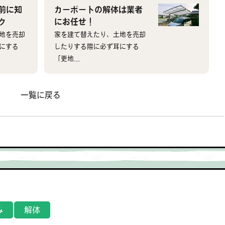
前に知
カーポートの解体は業者
ク
にお任せ！
地を売却
家を建て替えたり、土地を売却
にする
したりする際に必ず耳にする
「更地...
一覧に戻る
み
解体