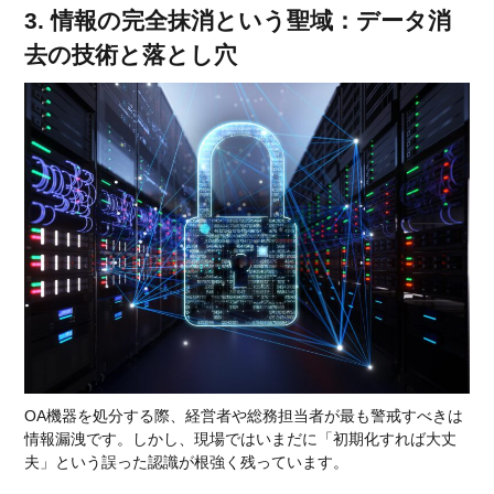
3. 情報の完全抹消という聖域：データ消
去の技術と落とし穴
OA機器を処分する際、経営者や総務担当者が最も警戒すべきは
情報漏洩です。しかし、現場ではいまだに「初期化すれば大丈
夫」という誤った認識が根強く残っています。