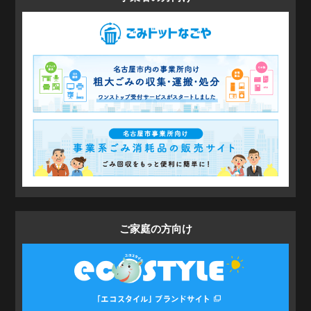
ご家庭の方
向け