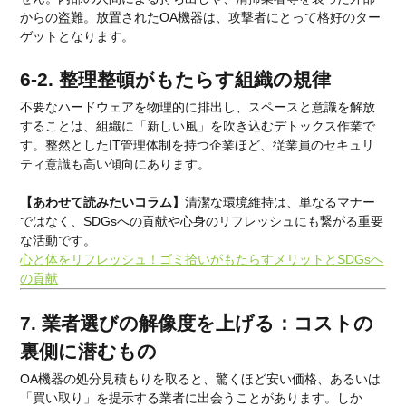
からの盗難。放置されたOA機器は、攻撃者にとって格好のター
ゲットとなります。
6-2. 整理整頓がもたらす組織の規律
不要なハードウェアを物理的に排出し、スペースと意識を解放
することは、組織に「新しい風」を吹き込むデトックス作業で
す。整然としたIT管理体制を持つ企業ほど、従業員のセキュリ
ティ意識も高い傾向にあります。
【あわせて読みたいコラム】
清潔な環境維持は、単なるマナー
ではなく、SDGsへの貢献や心身のリフレッシュにも繋がる重要
な活動です。
心と体をリフレッシュ！ゴミ拾いがもたらすメリットとSDGsへ
の貢献
7. 業者選びの解像度を上げる：コストの
裏側に潜むもの
OA機器の処分見積もりを取ると、驚くほど安い価格、あるいは
「買い取り」を提示する業者に出会うことがあります。しか