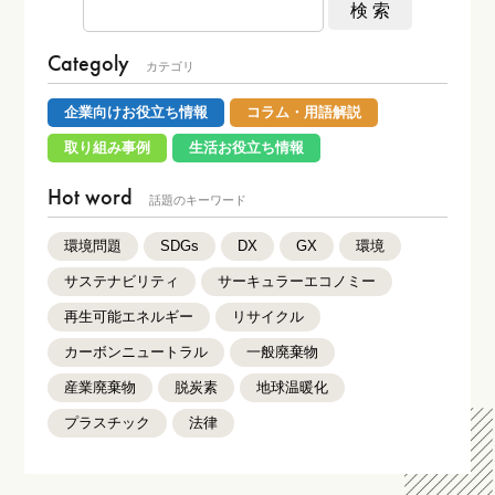
Categoly
カテゴリ
企業向けお役立ち情報
コラム・用語解説
取り組み事例
生活お役立ち情報
Hot word
話題のキーワード
環境問題
SDGs
DX
GX
環境
サステナビリティ
サーキュラーエコノミー
再生可能エネルギー
リサイクル
カーボンニュートラル
一般廃棄物
産業廃棄物
脱炭素
地球温暖化
プラスチック
法律