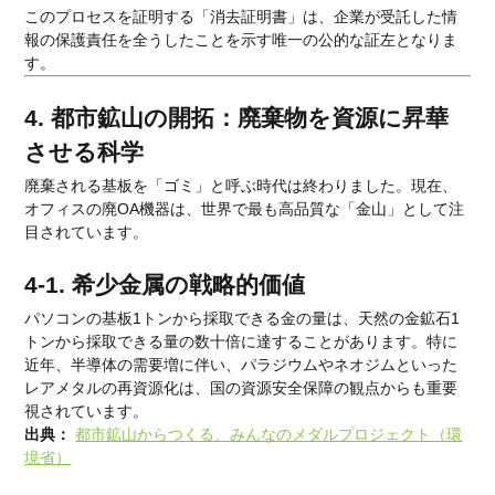
このプロセスを証明する「消去証明書」は、企業が受託した情
報の保護責任を全うしたことを示す唯一の公的な証左となりま
す。
4. 都市鉱山の開拓：廃棄物を資源に昇華
させる科学
廃棄される基板を「ゴミ」と呼ぶ時代は終わりました。現在、
オフィスの廃OA機器は、世界で最も高品質な「金山」として注
目されています。
4-1. 希少金属の戦略的価値
パソコンの基板1トンから採取できる金の量は、天然の金鉱石1
トンから採取できる量の数十倍に達することがあります。特に
近年、半導体の需要増に伴い、パラジウムやネオジムといった
レアメタルの再資源化は、国の資源安全保障の観点からも重要
視されています。
出典：
都市鉱山からつくる、みんなのメダルプロジェクト（環
境省）