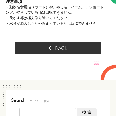
注意事項
・動物性食用油（ラード）や、やし油（バーム）、ショートニ
ングが混入している油は回収できません。
・天かす等は極力取り除いてください。
・水分が混入した油や固まっている油は回収できません
BACK
Search
キーワード検索