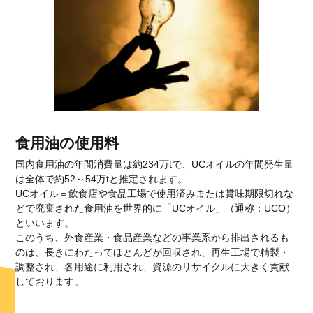
食用油の使用料
国内食用油の年間消費量は約234万tで、UCオイルの年間発生量
は全体で約52～54万tと推定されます。
UCオイル＝飲食店や食品工場で使用済みまたは賞味期限切れな
どで廃棄された食用油を世界的に「UCオイル」（通称：UCO）
といいます。
このうち、外食産業・食品産業などの事業系から排出されるも
のは、長きにわたってほとんどが回収され、再生工場で精製・
調整され、各用途に利用され、資源のリサイクルに大きく貢献
しております。