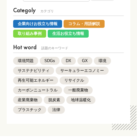
Categoly
カテゴリ
企業向けお役立ち情報
コラム・用語解説
取り組み事例
生活お役立ち情報
Hot word
話題のキーワード
環境問題
SDGs
DX
GX
環境
サステナビリティ
サーキュラーエコノミー
再生可能エネルギー
リサイクル
カーボンニュートラル
一般廃棄物
産業廃棄物
脱炭素
地球温暖化
プラスチック
法律