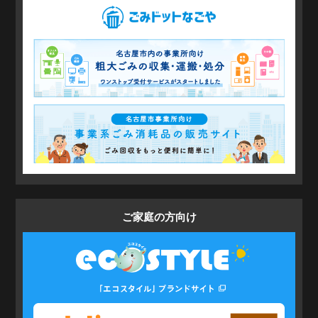
ご家庭の方
向け