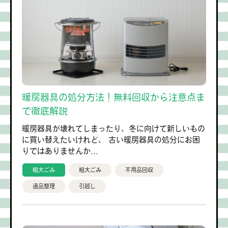
暖房器具の処分方法！無料回収から注意点ま
で徹底解説
暖房器具が壊れてしまったり、冬に向けて新しいもの
に買い替えたいけれど、 古い暖房器具の処分にお困
りではありませんか...
粗大ごみ
粗大ごみ
不用品回収
遺品整理
引越し