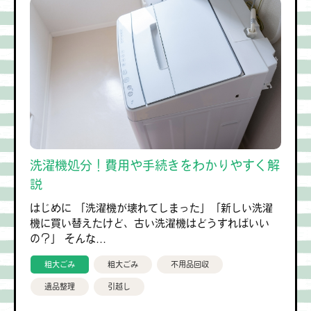
洗濯機処分！費用や手続きをわかりやすく解
説
はじめに 「洗濯機が壊れてしまった」「新しい洗濯
機に買い替えたけど、古い洗濯機はどうすればいい
の？」 そんな...
粗大ごみ
粗大ごみ
不用品回収
遺品整理
引越し